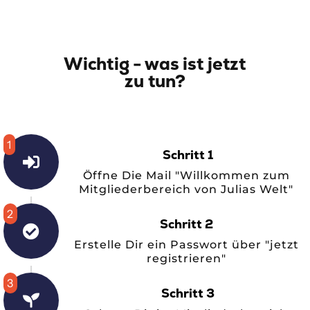
Wichtig - was ist jetzt
zu tun?
1
Schritt 1
Öffne Die Mail "Willkommen zum
Mitgliederbereich von Julias Welt"
2
Schritt 2
Erstelle Dir ein Passwort über "jetzt
registrieren"
3
Schritt 3