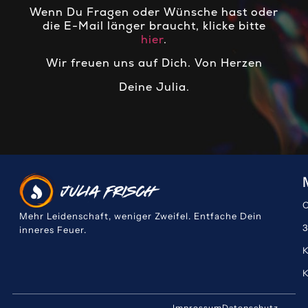
Wenn Du Fragen oder Wünsche hast oder
die E-Mail länger braucht, klicke bitte
hier
.
Wir freuen uns auf Dich. Von Herzen
Deine Julia.
O
Mehr Leidenschaft, weniger Zweifel. Entfache Dein
3
inneres Feuer.
K
Impressum
Datenschutz