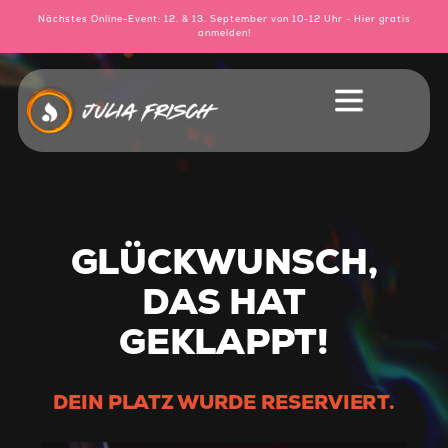
Nächstes Online-Event: 12. & 13. September von 10-12 Uhr - Hier gratis
anmelden!
GLÜCKWUNSCH,
DAS HAT
GEKLAPPT!
DEIN PLATZ WURDE RESERVIERT.