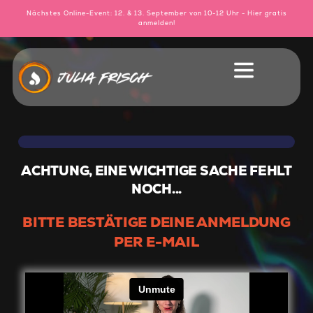
Nächstes Online-Event: 12. & 13. September von 10-12 Uhr - Hier gratis
anmelden!
ACHTUNG, EINE WICHTIGE SACHE FEHLT
NOCH...
BITTE BESTÄTIGE DEINE ANMELDUNG
PER E-MAIL