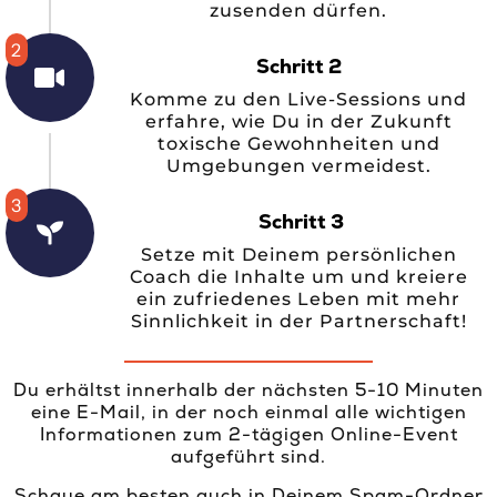
zusenden dürfen.
2
Schritt 2
Komme zu den Live-Sessions und
erfahre, wie Du in der Zukunft
toxische Gewohnheiten und
Umgebungen vermeidest.
3
Schritt 3
Setze mit Deinem persönlichen
Coach die Inhalte um und kreiere
ein zufriedenes Leben mit mehr
Sinnlichkeit in der Partnerschaft!
Du erhältst innerhalb der nächsten 5-10 Minuten
eine E-Mail, in der noch einmal alle wichtigen
Informationen zum 2-tägigen Online-Event
aufgeführt sind.
Schaue am besten auch in Deinem Spam-Ordner